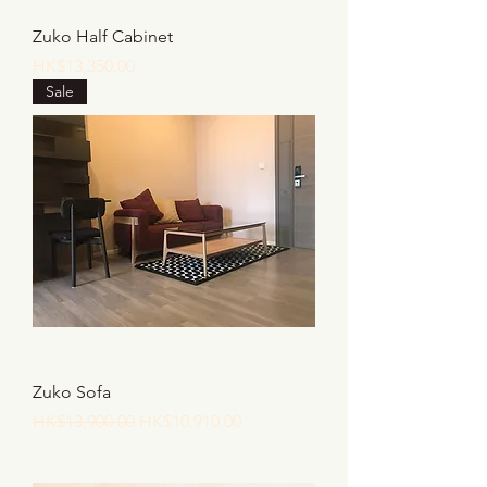
Zuko Half Cabinet
價格
HK$13,350.00
Sale
Zuko Sofa
一般價格
促銷價格
HK$13,900.00
HK$10,910.00